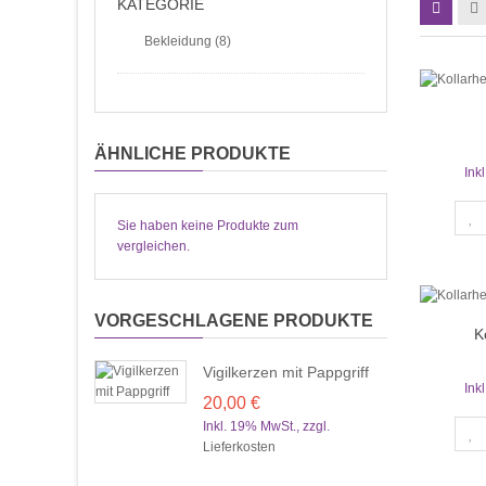
KATEGORIE
Bekleidung (8)
ÄHNLICHE PRODUKTE
Ink
Sie haben keine Produkte zum
vergleichen.
VORGESCHLAGENE PRODUKTE
K
Vigilkerzen mit Pappgriff
Ink
20,00 €
Inkl. 19% MwSt.
,
zzgl.
Lieferkosten