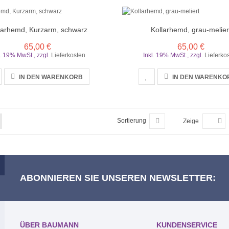
larhemd, Kurzarm, schwarz
Kollarhemd, grau-melier
65,00 €
65,00 €
l. 19% MwSt.
,
zzgl.
Lieferkosten
Inkl. 19% MwSt.
,
zzgl.
Lieferko
IN DEN WARENKORB
IN DEN WARENKO
Sortierung
Zeige
ABONNIEREN SIE UNSEREN NEWSLETTER:
ÜBER BAUMANN
KUNDENSERVICE