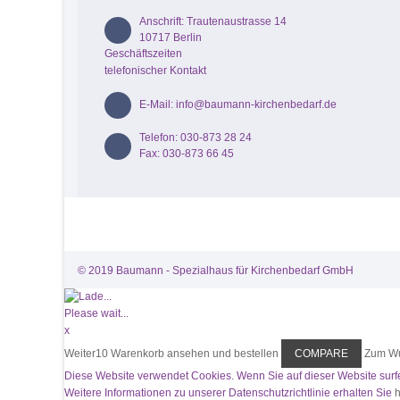
Anschrift: Trautenaustrasse 14
10717 Berlin
Geschäftszeiten
telefonischer Kontakt
E-Mail: info@baumann-kirchenbedarf.de
Telefon: 030-873 28 24
Fax: 030-873 66 45
© 2019 Baumann - Spezialhaus für Kirchenbedarf GmbH
Please wait...
x
Weiter
10
Warenkorb ansehen und bestellen
COMPARE
Zum Wu
Diese Website verwendet Cookies. Wenn Sie auf dieser Website sur
Weitere Informationen zu unserer Datenschutzrichtlinie erhalten Sie
h