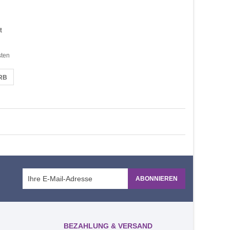
t
sten
RB
ABONNIEREN
BEZAHLUNG & VERSAND