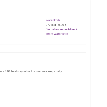
Warenkorb
0
Artikel -
0,00 €
Sie haben keine Artikel in
Ihrem Warenkorb.
k 3.01,best way to hack someones snapchat,sn