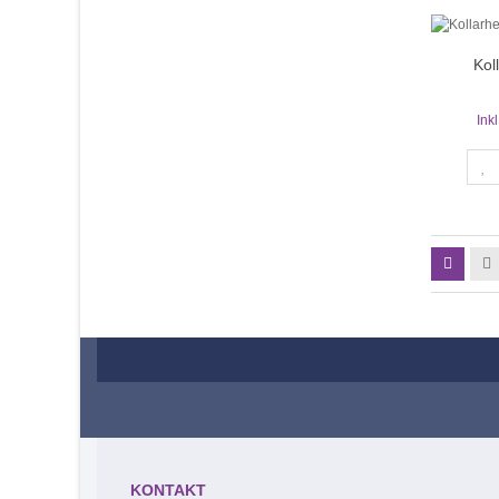
Kol
Ink
KONTAKT