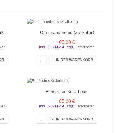
iß
Oratorianerhemd (Zivilkollar)
65,00 €
sten
Inkl. 19% MwSt.
,
zzgl.
Lieferkosten
RB
IN DEN WARENKORB
Römisches Kollarhemd
65,00 €
sten
Inkl. 19% MwSt.
,
zzgl.
Lieferkosten
RB
IN DEN WARENKORB