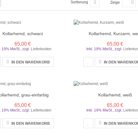
Sortierung
Zeige
Kollarhemd, schwarz
Kollarhemd, Kurzarm, we
65,00 €
65,00 €
l. 19% MwSt.
,
zzgl.
Lieferkosten
Inkl. 19% MwSt.
,
zzgl.
Lieferko
IN DEN WARENKORB
IN DEN WARENKO
ollarhemd, grau-einfarbig
Kollarhemd, weiß
65,00 €
65,00 €
l. 19% MwSt.
,
zzgl.
Lieferkosten
Inkl. 19% MwSt.
,
zzgl.
Lieferko
IN DEN WARENKORB
IN DEN WARENKO