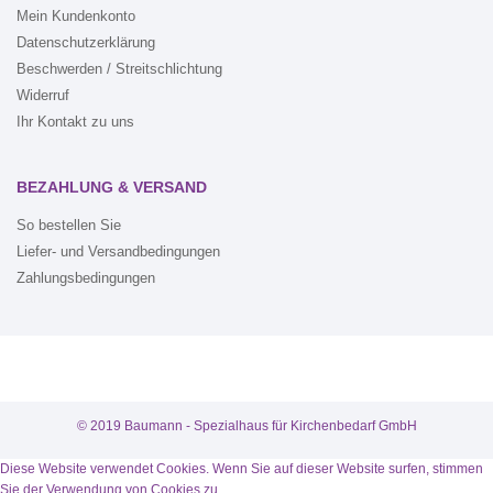
Mein Kundenkonto
Datenschutzerklärung
Beschwerden / Streitschlichtung
Widerruf
Ihr Kontakt zu uns
BEZAHLUNG & VERSAND
So bestellen Sie
Liefer- und Versandbedingungen
Zahlungsbedingungen
© 2019 Baumann - Spezialhaus für Kirchenbedarf GmbH
Diese Website verwendet Cookies. Wenn Sie auf dieser Website surfen, stimmen
WEITER
10
Sie der Verwendung von Cookies zu.