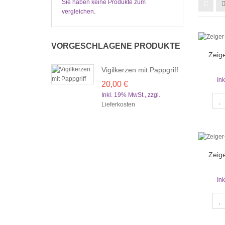
Sie haben keine Produkte zum
vergleichen.
VORGESCHLAGENE PRODUKTE
Zeig
Vigilkerzen mit Pappgriff
In
20,00 €
Inkl. 19% MwSt.
,
zzgl.
Lieferkosten
Zeig
In