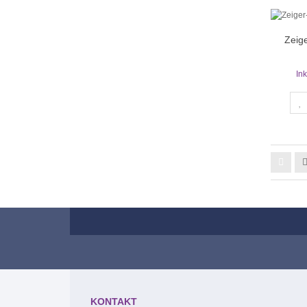
Zeig
In
KONTAKT