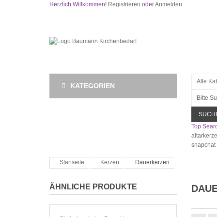
Herzlich Willkommen!
Registrieren
oder
Anmelden
KATEGORIEN
SUCH
Top Searc
altarkerz
snapchat
Startseite
Kerzen
Dauerkerzen
ÄHNLICHE PRODUKTE
DAU