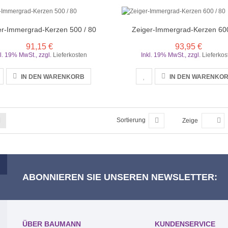
er-Immergrad-Kerzen 500 / 80
Zeiger-Immergrad-Kerzen 600
91,15 €
93,95 €
kl. 19% MwSt.
,
zzgl.
Lieferkosten
Inkl. 19% MwSt.
,
zzgl.
Lieferkos
IN DEN WARENKORB
IN DEN WARENKO
Sortierung
Zeige
ABONNIEREN SIE UNSEREN NEWSLETTER:
ÜBER BAUMANN
KUNDENSERVICE