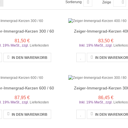
Sortierung
Zeige
er-Immergrad-Kerzen 300 / 60
Zeiger-Immergrad-Kerzen 400
81,50 €
83,50 €
kl. 19% MwSt.
,
zzgl.
Lieferkosten
Inkl. 19% MwSt.
,
zzgl.
Lieferkos
IN DEN WARENKORB
IN DEN WARENKO
er-Immergrad-Kerzen 600 / 60
Zeiger-Immergrad-Kerzen 300
87,95 €
86,45 €
kl. 19% MwSt.
,
zzgl.
Lieferkosten
Inkl. 19% MwSt.
,
zzgl.
Lieferkos
IN DEN WARENKORB
IN DEN WARENKO