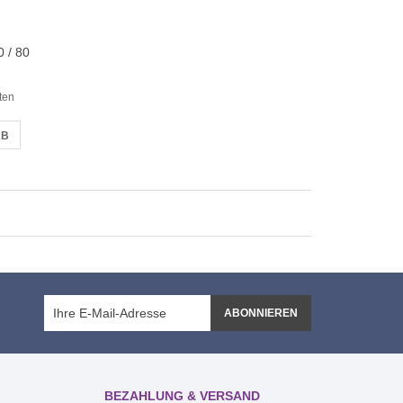
 / 80
ten
RB
ABONNIEREN
BEZAHLUNG & VERSAND