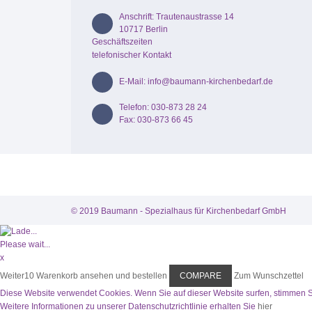
Anschrift: Trautenaustrasse 14
10717 Berlin
Geschäftszeiten
telefonischer Kontakt
E-Mail: info@baumann-kirchenbedarf.de
Telefon: 030-873 28 24
Fax: 030-873 66 45
© 2019 Baumann - Spezialhaus für Kirchenbedarf GmbH
Please wait...
x
Weiter
10
Warenkorb ansehen und bestellen
COMPARE
Zum Wunschzettel
Diese Website verwendet Cookies. Wenn Sie auf dieser Website surfen, stimmen 
Weitere Informationen zu unserer Datenschutzrichtlinie erhalten Sie
hier