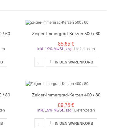
 / 60
Zeiger-Immergrad-Kerzen 500 / 60
85,65 €
ten
Inkl. 19% MwSt.
,
zzgl.
Lieferkosten
RB
IN DEN WARENKORB
 / 80
Zeiger-Immergrad-Kerzen 400 / 80
89,75 €
ten
Inkl. 19% MwSt.
,
zzgl.
Lieferkosten
RB
IN DEN WARENKORB