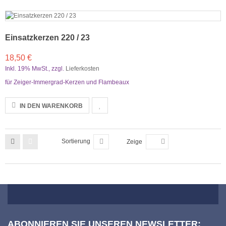
Einsatzkerzen 220 / 23
18,50 €
Inkl. 19% MwSt.
,
zzgl.
Lieferkosten
für Zeiger-Immergrad-Kerzen und Flambeaux
IN DEN WARENKORB
Sortierung
Zeige
ABONNIEREN SIE UNSEREN NEWSLETTER: