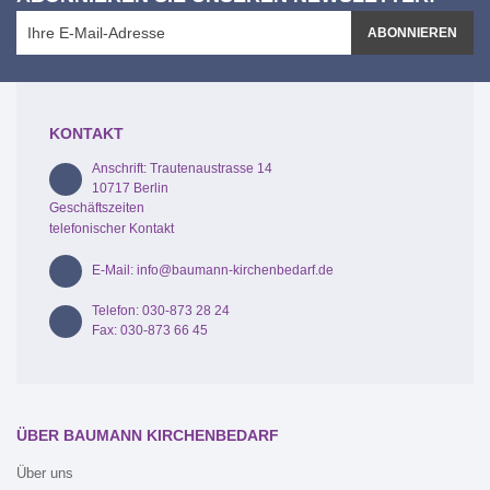
ABONNIEREN
KONTAKT
Anschrift: Trautenaustrasse 14
10717 Berlin
Geschäftszeiten
telefonischer Kontakt
E-Mail: info@baumann-kirchenbedarf.de
Telefon: 030-873 28 24
Fax: 030-873 66 45
ÜBER BAUMANN KIRCHENBEDARF
Über uns