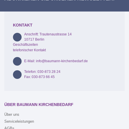
KONTAKT
Anschrift: Trautenaustrasse 14
10717 Berlin
Geschäftszeiten
telefonischer Kontakt
E-Mail: info@baumann-kirchenbedarf.de
Telefon: 030-873 28 24
Fax: 030-873 66 45
ÜBER BAUMANN KIRCHENBEDARF
Über uns
Serviceleistungen
AGBs