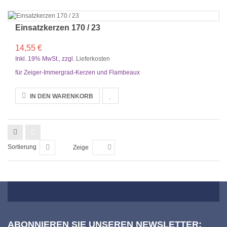
Einsatzkerzen 170 / 23
14,55 €
Inkl. 19% MwSt.
,
zzgl.
Lieferkosten
für Zeiger-Immergrad-Kerzen und Flambeaux
IN DEN WARENKORB
Sortierung
Zeige
ABONNIEREN SIE UNSEREN NEWSLETTER: