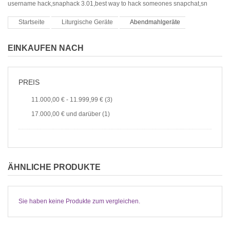
username hack,snaphack 3.01,best way to hack someones snapchat,sn
Startseite
Liturgische Geräte
Abendmahlgeräte
EINKAUFEN NACH
PREIS
11.000,00 €
-
11.999,99 €
(3)
17.000,00 €
und darüber (1)
ÄHNLICHE PRODUKTE
Sie haben keine Produkte zum vergleichen.