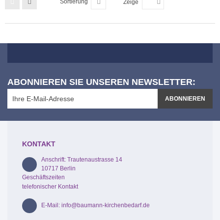
Sortierung
Zeige
ABONNIEREN SIE UNSEREN NEWSLETTER:
ABONNIEREN
KONTAKT
Anschrift: Trautenaustrasse 14
10717 Berlin
Geschäftszeiten
telefonischer Kontakt
E-Mail: info@baumann-kirchenbedarf.de