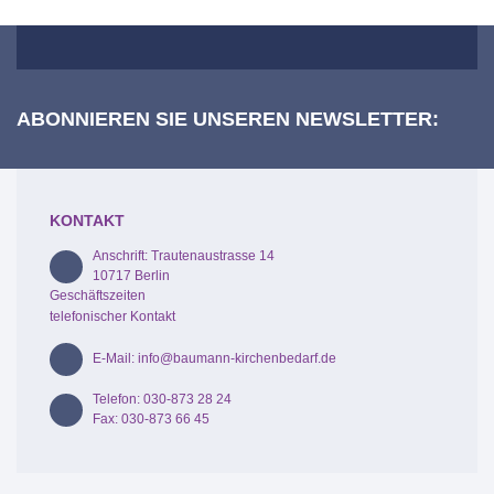
ABONNIEREN SIE UNSEREN NEWSLETTER:
KONTAKT
Anschrift: Trautenaustrasse 14
10717 Berlin
Geschäftszeiten
telefonischer Kontakt
E-Mail: info@baumann-kirchenbedarf.de
Telefon: 030-873 28 24
Fax: 030-873 66 45