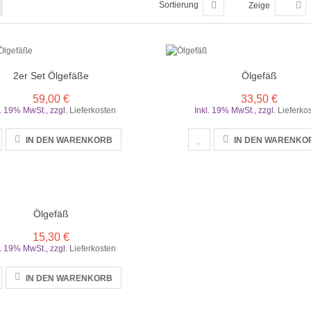
Sortierung
Zeige
2er Set Ölgefäße
Ölgefäß
59,00 €
33,50 €
l. 19% MwSt.
,
zzgl.
Lieferkosten
Inkl. 19% MwSt.
,
zzgl.
Lieferko
IN DEN WARENKORB
IN DEN WARENKO
Ölgefäß
15,30 €
l. 19% MwSt.
,
zzgl.
Lieferkosten
IN DEN WARENKORB