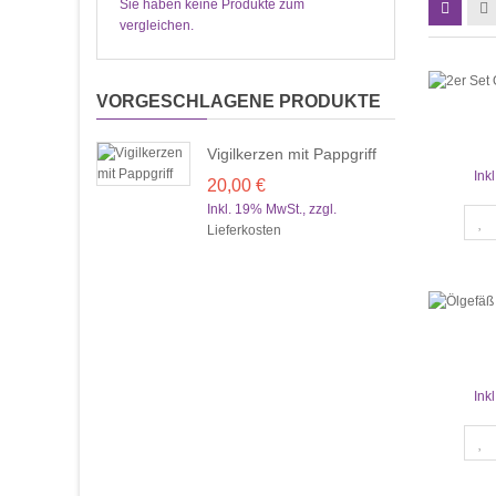
Sie haben keine Produkte zum
vergleichen.
VORGESCHLAGENE PRODUKTE
Vigilkerzen mit Pappgriff
Ink
20,00 €
Inkl. 19% MwSt.
,
zzgl.
Lieferkosten
Ink