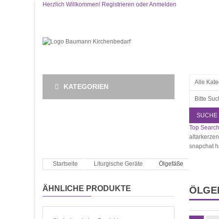
Herzlich Willkommen!
Registrieren
oder
Anmelden
KATEGORIEN
SUCHE
Top Search
altarkerzen
snapchat 
Startseite
Liturgische Geräte
Ölgefäße
ÄHNLICHE PRODUKTE
ÖLGEF