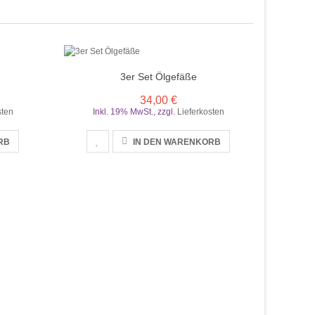
3er Set Ölgefäße
34,00 €
sten
Inkl. 19% MwSt.
,
zzgl.
Lieferkosten
RB
IN DEN WARENKORB