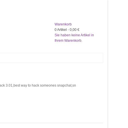
Warenkorb
0
Artikel -
0,00 €
Sie haben keine Artikel in
Ihrem Warenkorb.
k 3.01,best way to hack someones snapchat,sn