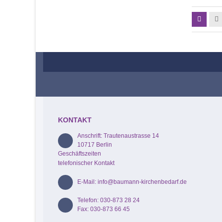
KONTAKT
Anschrift: Trautenaustrasse 14
10717 Berlin
Geschäftszeiten
telefonischer Kontakt
E-Mail: info@baumann-kirchenbedarf.de
Telefon: 030-873 28 24
Fax: 030-873 66 45