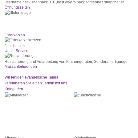
username hack,snaphack 3.01,best way to hack someones snapchat,sn
Öffnungszeiten
Das Ladengeschäft ist
geschlossen
Osterkerzen
Jetzt bestellen.
Unser Service
Restaurierung und Aufarbeitung von Kirchengeräten, Sonderanfertigungen
Massanfertigungen
Wir fertigen evangelische Talare
vereinbaren Sie einen Termin mit uns
Kategorien