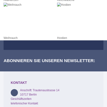
Altarkerzen
Kelchwäsche
Weihrauch
Hostien
ABONNIEREN SIE UNSEREN NEWSLETTER:
KONTAKT
Anschrift: Trautenaustrasse 14
10717 Berlin
Geschäftszeiten
telefonischer Kontakt