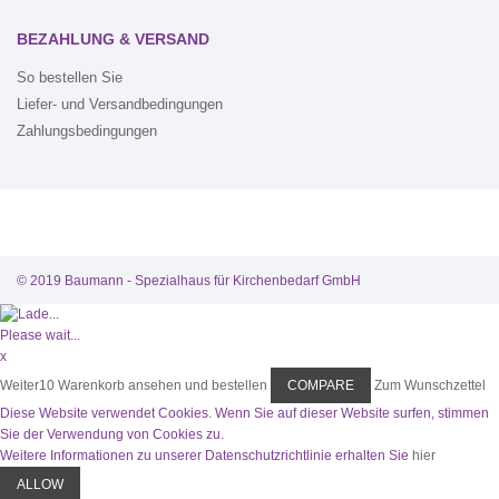
BEZAHLUNG & VERSAND
So bestellen Sie
Liefer- und Versandbedingungen
Zahlungsbedingungen
© 2019 Baumann - Spezialhaus für Kirchenbedarf GmbH
Please wait...
x
Weiter
10
Warenkorb ansehen und bestellen
COMPARE
Zum Wunschzettel
Diese Website verwendet Cookies. Wenn Sie auf dieser Website surfen, stimmen
Sie der Verwendung von Cookies zu.
Weitere Informationen zu unserer Datenschutzrichtlinie erhalten Sie
hier
ALLOW