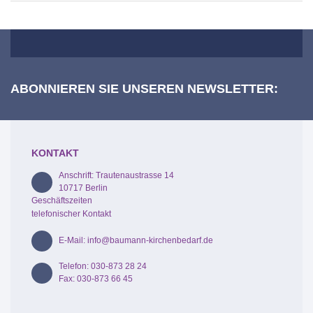
ABONNIEREN SIE UNSEREN NEWSLETTER:
KONTAKT
Anschrift: Trautenaustrasse 14
10717 Berlin
Geschäftszeiten
telefonischer Kontakt
E-Mail: info@baumann-kirchenbedarf.de
Telefon: 030-873 28 24
Fax: 030-873 66 45