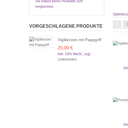
Sie haben keine Produkte zum
vergleichen.
Opferker
VORGESCHLAGENE PRODUKTE
Vigilkerzen mit Pappgriff
20,00 €
Inkl. 19% MwSt.
,
zzgl.
Lieferkosten
In
In