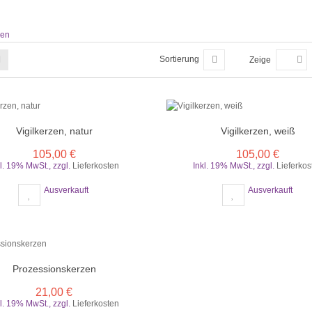
zen
Sortierung
Zeige
Vigilkerzen, natur
Vigilkerzen, weiß
105,00 €
105,00 €
kl. 19% MwSt.
,
zzgl.
Lieferkosten
Inkl. 19% MwSt.
,
zzgl.
Lieferkos
Ausverkauft
Ausverkauft
Prozessionskerzen
21,00 €
kl. 19% MwSt.
,
zzgl.
Lieferkosten