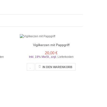
Vigilkerzen mit Pappgriff
20,00 €
ten
Inkl. 19% MwSt.
,
zzgl.
Lieferkosten
IN DEN WARENKORB