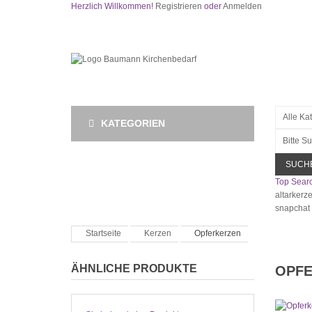
Herzlich Willkommen!
Registrieren
oder
Anmelden
KATEGORIEN
SUCH
Top Searc
altarkerz
snapchat
Startseite
Kerzen
Opferkerzen
ÄHNLICHE PRODUKTE
OPF