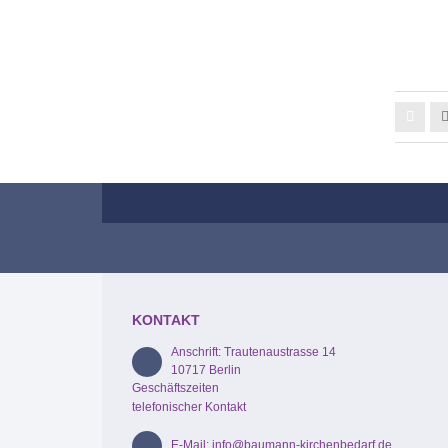
KONTAKT
Anschrift: Trautenaustrasse 14
10717 Berlin
Geschäftszeiten
telefonischer Kontakt
E-Mail: info@baumann-kirchenbedarf.de