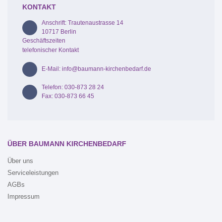
KONTAKT
Anschrift: Trautenaustrasse 14
10717 Berlin
Geschäftszeiten
telefonischer Kontakt
E-Mail: info@baumann-kirchenbedarf.de
Telefon: 030-873 28 24
Fax: 030-873 66 45
ÜBER BAUMANN KIRCHENBEDARF
Über uns
Serviceleistungen
AGBs
Impressum