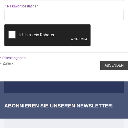
Passwort bestätigen
*
* Pflichtangaben
«
Zurück
ABSENDEN
ABONNIEREN SIE UNSEREN NEWSLETTER: