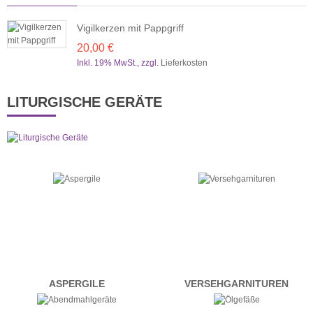
Vigilkerzen mit Pappgriff
20,00 €
Inkl. 19% MwSt.
,
zzgl.
Lieferkosten
LITURGISCHE GERÄTE
ASPERGILE
VERSEHGARNITUREN