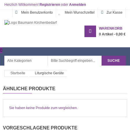
Herzlich Willkommen!
Registrieren
oder
Anmelden
Mein Benutzerkonto
Mein Wunschzettel
Zur Kasse
WARENKORB
0
Artikel -
0,00 €
SUCHE
Startseite
Liturgische Geräte
ÄHNLICHE PRODUKTE
Sie haben keine Produkte zum vergleichen.
VORGESCHLAGENE PRODUKTE