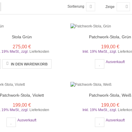
Sortierung
Zeige
Stola Grün
Patchwork-Stola, Grün
275,00 €
199,00 €
l. 19% MwSt.
,
zzgl.
Lieferkosten
Inkl. 19% MwSt.
,
zzgl.
Lieferko
Ausverkauft
IN DEN WARENKORB
Patchwork-Stola, Violett
Patchwork-Stola, Weiß
199,00 €
199,00 €
l. 19% MwSt.
,
zzgl.
Lieferkosten
Inkl. 19% MwSt.
,
zzgl.
Lieferko
Ausverkauft
Ausverkauft