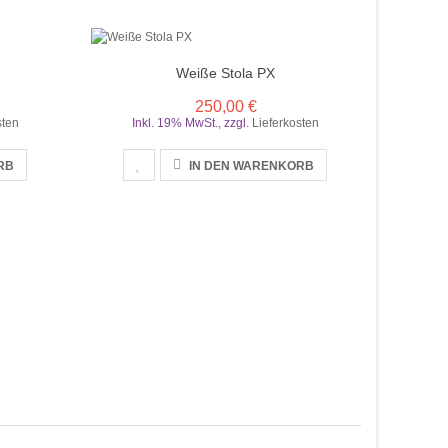
Weiße Stola PX
250,00 €
sten
Inkl. 19% MwSt.
,
zzgl.
Lieferkosten
RB
IN DEN WARENKORB