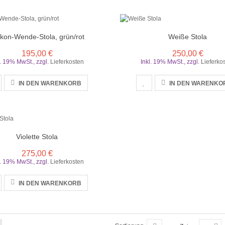
kon-Wende-Stola, grün/rot
Weiße Stola
195,00 €
250,00 €
l. 19% MwSt.
,
zzgl.
Lieferkosten
Inkl. 19% MwSt.
,
zzgl.
Lieferko
IN DEN WARENKORB
IN DEN WARENKO
Violette Stola
275,00 €
l. 19% MwSt.
,
zzgl.
Lieferkosten
IN DEN WARENKORB