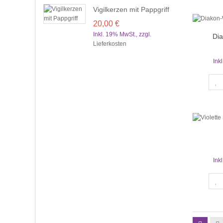
Vigilkerzen mit Pappgriff
20,00 €
Inkl. 19% MwSt.
,
zzgl.
Dia
Lieferkosten
Ink
Ink