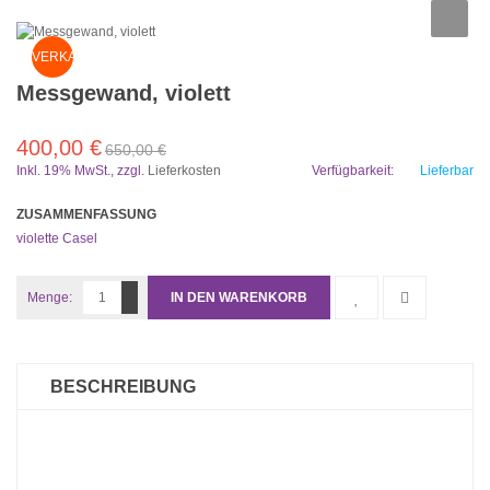
VERKAUF
Messgewand, violett
400,00 €
650,00 €
Inkl. 19% MwSt.
,
zzgl.
Lieferkosten
Verfügbarkeit:
Lieferbar
ZUSAMMENFASSUNG
violette Casel
Menge:
IN DEN WARENKORB
BESCHREIBUNG