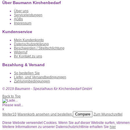
Über Baumann Kirchenbedarf
Über uns
Serviceleistungen
AGBs
Impressum
Kundenservice
Mein Kundenkonto
Datenschutzerklärung
Beschwerden / Streitschlichtung
Widerruf
Ihr Kontakt zu uns
Bezahlung & Versand
So bestellen Sie
Liefer- und Versandbedingungen
Zahlungsbedingungen
© 2019 Baumann - Spezialhaus für Kirchenbedarf GmbH
Back to Top
Please wait...
x
Compare
Weiter
10
Warenkorb ansehen und bestellen
Zum Wunschzettel
Diese Website verwendet Cookies. Wenn Sie auf dieser Website surfen, stimme
Weitere Informationen zu unserer Datenschutzrichtlinie erhalten Sie
hier