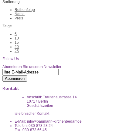
Sortierung
Reihenfolge
Name
Preis
Zeige
5
10
15
20
25
Follow Us
Abonnieren Sie unseren Newsletter:
Abonnieren
Kontakt
Anschrift: Trautenaustrasse 14
10717 Berlin
Geschäftszeiten
telefonischer Kontakt
E-Mail: info@baumann-kirchenbedarf.de
Telefon: 030-873 28 24
Fax: 030-873 66 45