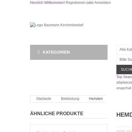
Herzlich Willkommen!
Registrieren
oder
Anmelden
KATEGORIEN
SUCH
Top Searc
altarkerz
snapchat
Startseite
Bekleidung
Hemden
ÄHNLICHE PRODUKTE
HEM