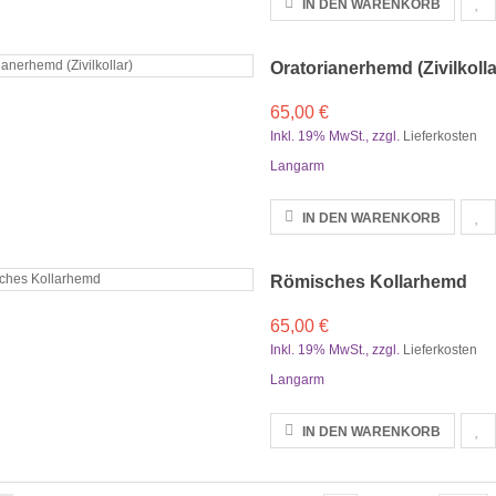
IN DEN WARENKORB
Oratorianerhemd (Zivilkolla
65,00 €
Inkl. 19% MwSt.
,
zzgl.
Lieferkosten
Langarm
IN DEN WARENKORB
Römisches Kollarhemd
65,00 €
Inkl. 19% MwSt.
,
zzgl.
Lieferkosten
Langarm
IN DEN WARENKORB