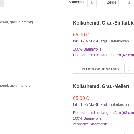
Sortierung
Zeige
Kollarhemd, Grau-Einfarbi
65,00 €
Inkl. 19% MwSt.
,
zzgl.
Lieferkosten
100% Baumwolle
Priesterhemd mit langem Arm (63 cm)
IN DEN WARENKORB
Kollarhemd, Grau-Meliert
65,00 €
Inkl. 19% MwSt.
,
zzgl.
Lieferkosten
Priesterhemd mit langem Arm (63 cm)
100% Baumwolle
verdeckte Knopfleiste