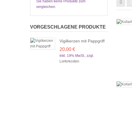
Sie haben keine Produkte zum
vergleichen.
VORGESCHLAGENE PRODUKTE
Vigilkerzen mit Pappgriff
20,00 €
Inkl. 19% MwSt.
,
zzgl.
Lieferkosten