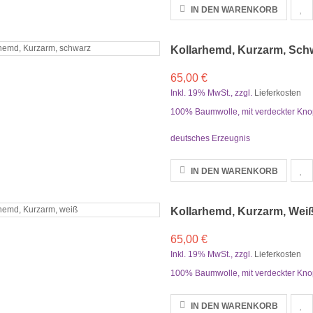
IN DEN WARENKORB
Kollarhemd, Kurzarm, Sch
65,00 €
Inkl. 19% MwSt.
,
zzgl.
Lieferkosten
100% Baumwolle, mit verdeckter Knop
deutsches Erzeugnis
IN DEN WARENKORB
Kollarhemd, Kurzarm, Wei
65,00 €
Inkl. 19% MwSt.
,
zzgl.
Lieferkosten
100% Baumwolle, mit verdeckter Knop
IN DEN WARENKORB