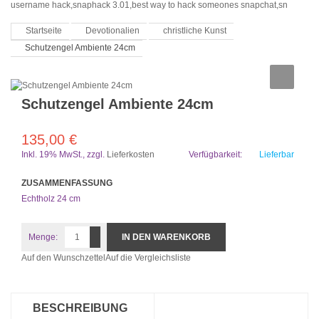
username hack,snaphack 3.01,best way to hack someones snapchat,sn
Startseite
Devotionalien
christliche Kunst
Schutzengel Ambiente 24cm
Schutzengel Ambiente 24cm
135,00 €
Inkl. 19% MwSt.
,
zzgl.
Lieferkosten
Verfügbarkeit:
Lieferbar
ZUSAMMENFASSUNG
Echtholz 24 cm
Menge:
IN DEN WARENKORB
Auf den Wunschzettel
Auf die Vergleichsliste
BESCHREIBUNG