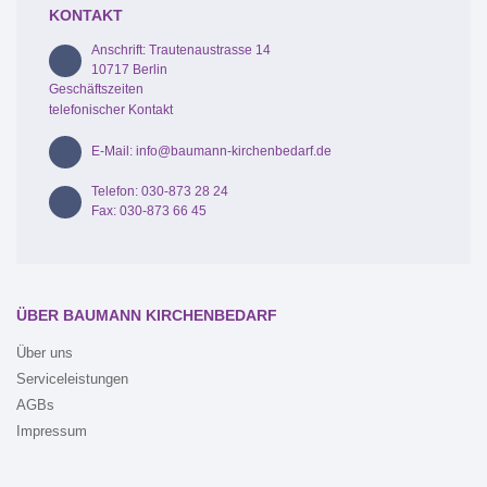
KONTAKT
Anschrift: Trautenaustrasse 14
10717 Berlin
Geschäftszeiten
telefonischer Kontakt
E-Mail: info@baumann-kirchenbedarf.de
Telefon: 030-873 28 24
Fax: 030-873 66 45
ÜBER BAUMANN KIRCHENBEDARF
Über uns
Serviceleistungen
AGBs
Impressum