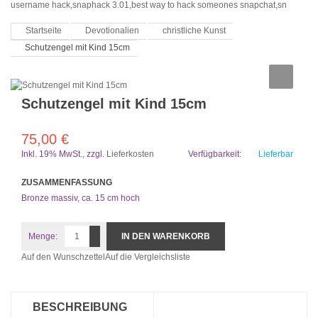
username hack,snaphack 3.01,best way to hack someones snapchat,sn
Startseite
Devotionalien
christliche Kunst
Schutzengel mit Kind 15cm
Schutzengel mit Kind 15cm
75,00 €
Inkl. 19% MwSt.
,
zzgl.
Lieferkosten
Verfügbarkeit:
Lieferbar
ZUSAMMENFASSUNG
Bronze massiv, ca. 15 cm hoch
Menge:
IN DEN WARENKORB
Auf den Wunschzettel
Auf die Vergleichsliste
BESCHREIBUNG