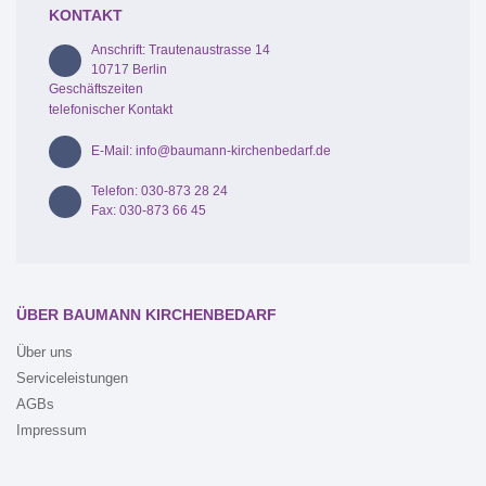
KONTAKT
Anschrift: Trautenaustrasse 14
10717 Berlin
Geschäftszeiten
telefonischer Kontakt
E-Mail: info@baumann-kirchenbedarf.de
Telefon: 030-873 28 24
Fax: 030-873 66 45
ÜBER BAUMANN KIRCHENBEDARF
Über uns
Serviceleistungen
AGBs
Impressum