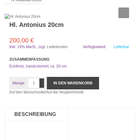
Hl. Antonius 20cm
Hl. Antonius 20cm
200,00 €
Inkl. 19% MwSt.
,
zzgl.
Lieferkosten
Verfügbarkeit:
Lieferbar
ZUSAMMENFASSUNG
Echtholz, handcoloriert, ca. 20 cm
Menge:
IN DEN WARENKORB
Auf den Wunschzettel
Auf die Vergleichsliste
BESCHREIBUNG