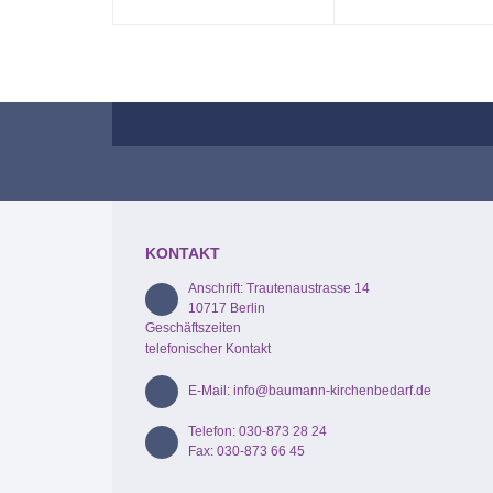
KONTAKT
Anschrift: Trautenaustrasse 14
10717 Berlin
Geschäftszeiten
telefonischer Kontakt
E-Mail: info@baumann-kirchenbedarf.de
Telefon: 030-873 28 24
Fax: 030-873 66 45