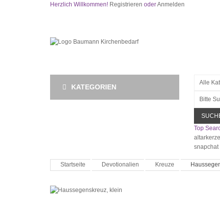
Herzlich Willkommen!
Registrieren
oder
Anmelden
KATEGORIEN
SUCH
Top Searc
altarkerz
snapchat
Startseite
Devotionalien
Kreuze
Haussegens