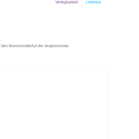
Verfügbarkeit:
Lieferbar
f den Wunschzettel
Auf die Vergleichsliste