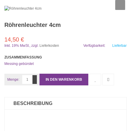
Röhrenleuchter 4cm
14,50 €
Inkl. 19% MwSt.
,
zzgl.
Lieferkosten
Verfügbarkeit:
Lieferbar
ZUSAMMENFASSUNG
Messing gebürstet
Menge:
IN DEN WARENKORB
BESCHREIBUNG