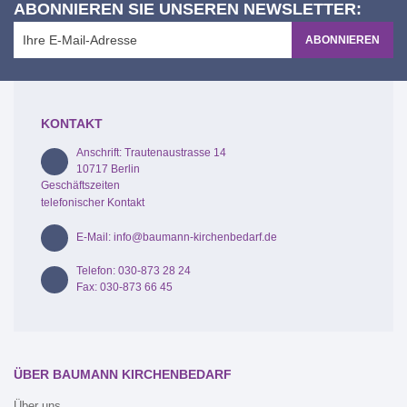
ABONNIEREN SIE UNSEREN NEWSLETTER:
ABONNIEREN
KONTAKT
Anschrift: Trautenaustrasse 14
10717 Berlin
Geschäftszeiten
telefonischer Kontakt
E-Mail: info@baumann-kirchenbedarf.de
Telefon: 030-873 28 24
Fax: 030-873 66 45
ÜBER BAUMANN KIRCHENBEDARF
Über uns