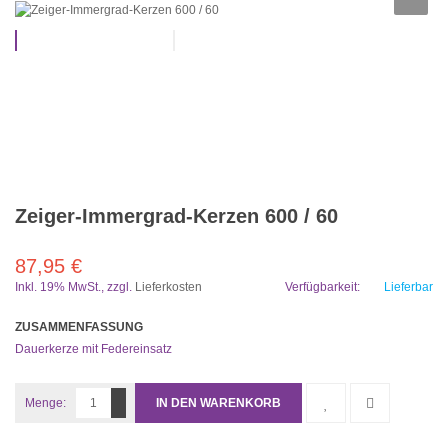
Zeiger-Immergrad-Kerzen 600 / 60
87,95 €
Inkl. 19% MwSt.
,
zzgl.
Lieferkosten
Verfügbarkeit:
Lieferbar
ZUSAMMENFASSUNG
Dauerkerze mit Federeinsatz
Menge:
IN DEN WARENKORB