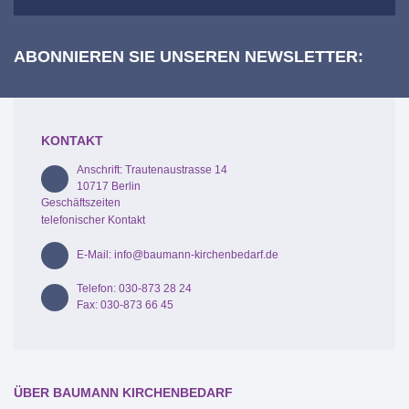
ABONNIEREN SIE UNSEREN NEWSLETTER:
KONTAKT
Anschrift: Trautenaustrasse 14
10717 Berlin
Geschäftszeiten
telefonischer Kontakt
E-Mail: info@baumann-kirchenbedarf.de
Telefon: 030-873 28 24
Fax: 030-873 66 45
ÜBER BAUMANN KIRCHENBEDARF