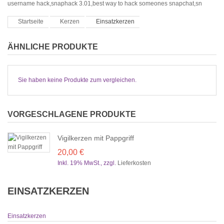
username hack,snaphack 3.01,best way to hack someones snapchat,sn
Startseite
Kerzen
Einsatzkerzen
ÄHNLICHE PRODUKTE
Sie haben keine Produkte zum vergleichen.
VORGESCHLAGENE PRODUKTE
Vigilkerzen mit Pappgriff
20,00 €
Inkl. 19% MwSt.
,
zzgl.
Lieferkosten
EINSATZKERZEN
Einsatzkerzen