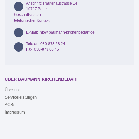
Anschrift: Trautenaustrasse 14
10717 Berlin
Geschäftszeiten
telefonischer Kontakt
E-Mail: info@baumann-kirchenbedarf.de
Telefon: 030-873 28 24
Fax: 030-873 66 45
ÜBER BAUMANN KIRCHENBEDARF
Über uns
Serviceleistungen
AGBs
Impressum