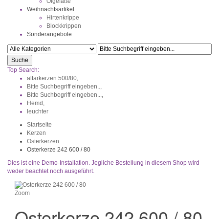
Ölgefäße
Weihnachtsartikel
Hirtenkrippe
Blockkrippen
Sonderangebote
Suche
Top Search:
altarkerzen 500/80,
Bitte Suchbegriff eingeben..,
Bitte Suchbegriff eingeben...,
Hemd,
leuchter
Startseite
Kerzen
Osterkerzen
Osterkerze 242 600 / 80
Dies ist eine Demo-Installation. Jegliche Bestellung in diesem Shop wird
weder beachtet noch ausgeführt.
Zoom
Osterkerze 242 600 / 80