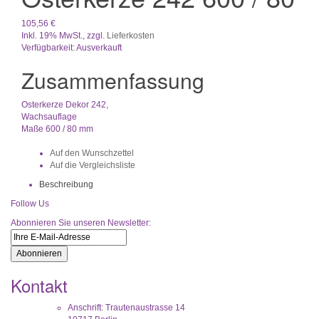
105,56 €
Inkl. 19% MwSt.
,
zzgl.
Lieferkosten
Verfügbarkeit:
Ausverkauft
Zusammenfassung
Osterkerze Dekor 242,
Wachsauflage
Maße 600 / 80 mm
Auf den Wunschzettel
Auf die Vergleichsliste
Beschreibung
Follow Us
Abonnieren Sie unseren Newsletter:
Abonnieren
Kontakt
Anschrift: Trautenaustrasse 14