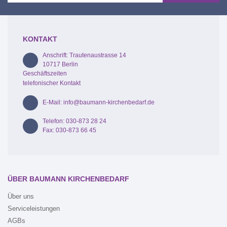
KONTAKT
Anschrift: Trautenaustrasse 14
10717 Berlin
Geschäftszeiten
telefonischer Kontakt
E-Mail: info@baumann-kirchenbedarf.de
Telefon: 030-873 28 24
Fax: 030-873 66 45
ÜBER BAUMANN KIRCHENBEDARF
Über uns
Serviceleistungen
AGBs