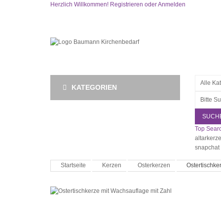
Herzlich Willkommen!
Registrieren
oder
Anmelden
KATEGORIEN
SUCH
Top Searc
altarkerz
snapchat
Startseite
Kerzen
Osterkerzen
Ostertischke