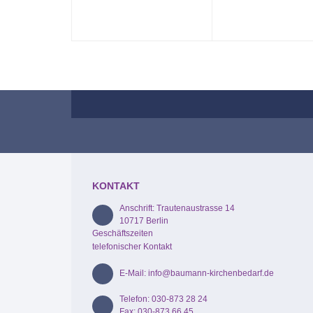
KONTAKT
Anschrift: Trautenaustrasse 14
10717 Berlin
Geschäftszeiten
telefonischer Kontakt
E-Mail: info@baumann-kirchenbedarf.de
Telefon: 030-873 28 24
Fax: 030-873 66 45