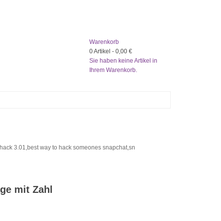
Warenkorb
0
Artikel -
0,00 €
Sie haben keine Artikel in
Ihrem Warenkorb.
ck 3.01,best way to hack someones snapchat,sn
ge mit Zahl