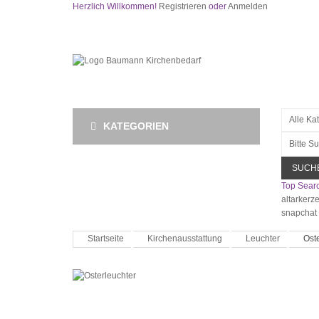
Herzlich Willkommen!
Registrieren
oder
Anmelden
KATEGORIEN
SUCH
Top Searc
altarkerz
snapchat
Startseite
Kirchenausstattung
Leuchter
Ost