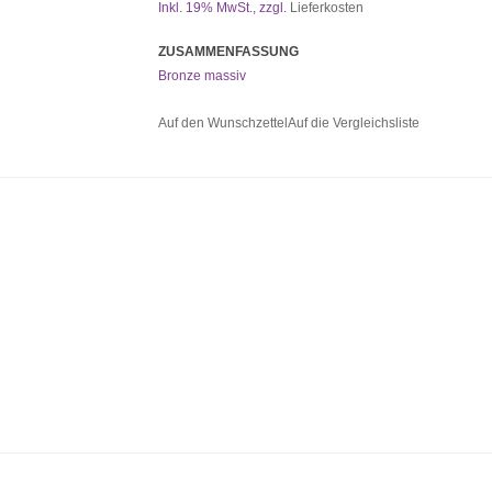
Inkl. 19% MwSt.
,
zzgl.
Lieferkosten
ZUSAMMENFASSUNG
Bronze massiv
Auf den Wunschzettel
Auf die Vergleichsliste