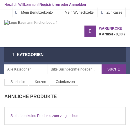
Herzlich Willkommen!
Registrieren
oder
Anmelden
Mein Benutzerkonto
Mein Wunschzettel
Zur Kasse
WARENKORB
0
Artikel -
0,00 €
KATEGORIEN
SUCHE
Startseite
Kerzen
Osterkerzen
ÄHNLICHE PRODUKTE
Sie haben keine Produkte zum vergleichen.